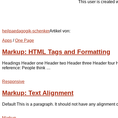
This user is created 
heilpaedagogik-schenker
Artikel von:
Apps
/
One Page
Markup: HTML Tags and Formatting
Headings Header one Header two Header three Header four Heade
reference: People think …
Responsive
Markup: Text Alignment
Default This is a paragraph. It should not have any alignment of
Markup