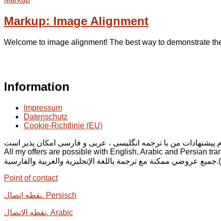
Markup: Image Alignment
Welcome to image alignment! The best way to demonstrate the 
Information
Impressum
Datenschutz
Cookie-Richtlinie (EU)
All my offers are possible with English, Arabic and Persian tra
 والفارسية
Point of contact
نقطه اتصال. Persisch
نقطه الاتصال. Arabic