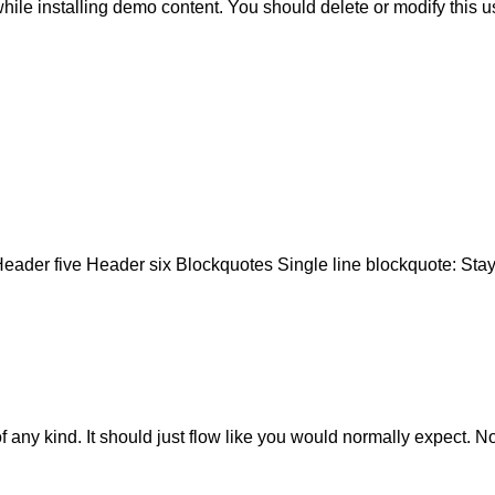
while installing demo content. You should delete or modify this u
r five Header six Blockquotes Single line blockquote: Stay hun
 any kind. It should just flow like you would normally expect. Not