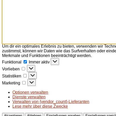
Um dir ein optimales Erlebnis zu bieten, verwenden wir Tech
zustimmst, können wir Daten wie das Surfverhalten oder einde
Merkmale und Funktionen beeinträchtigt werden.
Funktional
Funktional
Immer aktiv
Vorlieben
Vorlieben
Statistiken
Statistiken
Marketing
Marketing
Optionen verwalten
Dienste verwalten
Verwalten von {vendor_count}-Lieferanten
Lese mehr über diese Zwecke
Akzeptieren
Ablehnen
Einstellungen ansehen
Einstellungen speic