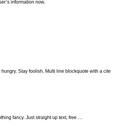
ser’s information now.
gry. Stay foolish. Multi line blockquote with a cite
hing fancy. Just straight up text, free …