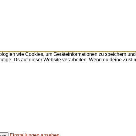
nologien wie Cookies, um Geräteinformationen zu speichern un
utige IDs auf dieser Website verarbeiten. Wenn du deine Zusti
Einstellungen ansehen
hern