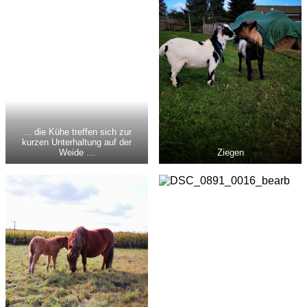
… die Kühe treffen sich zur
kurzen Unterhaltung auf der
Weide …
Ziegen