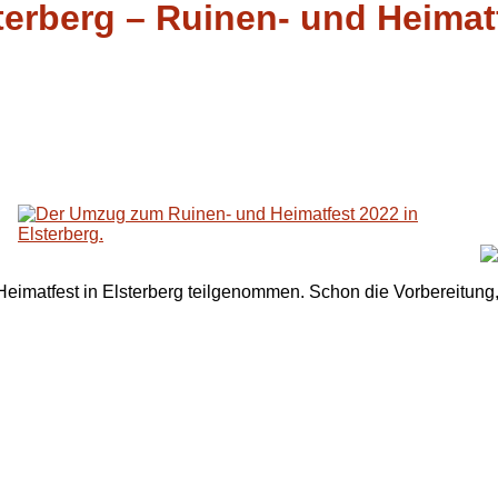
terberg – Ruinen- und Heimat
imatfest in Elsterberg teilgenommen. Schon die Vorbereitung