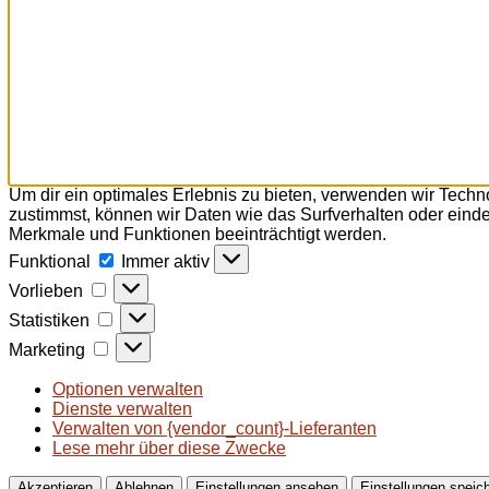
Um dir ein optimales Erlebnis zu bieten, verwenden wir Tech
zustimmst, können wir Daten wie das Surfverhalten oder einde
Merkmale und Funktionen beeinträchtigt werden.
Funktional
Funktional
Immer aktiv
Vorlieben
Vorlieben
Statistiken
Statistiken
Marketing
Marketing
Optionen verwalten
Dienste verwalten
Verwalten von {vendor_count}-Lieferanten
Lese mehr über diese Zwecke
Akzeptieren
Ablehnen
Einstellungen ansehen
Einstellungen speic