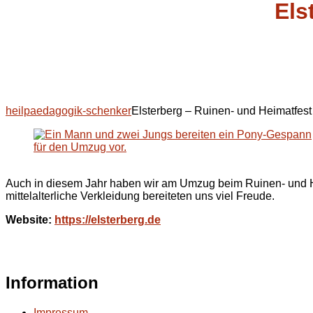
Els
heilpaedagogik-schenker
Elsterberg – Ruinen- und Heimatfest
Auch in diesem Jahr haben wir am Umzug beim Ruinen- und He
mittelalterliche Verkleidung bereiteten uns viel Freude.
Website:
https://elsterberg.de
Information
Impressum