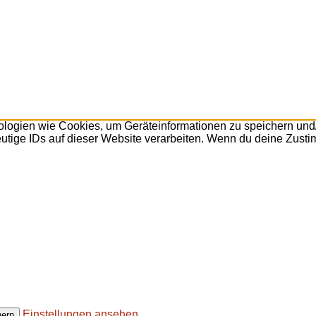
nologien wie Cookies, um Geräteinformationen zu speichern un
utige IDs auf dieser Website verarbeiten. Wenn du deine Zusti
Einstellungen ansehen
hern